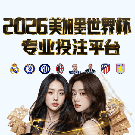
WilliamHill
威廉中文官网
首页
体育直播
赛事数据
新闻资讯
关于我们
立即登录
全球领先的体育赛事直播平
台