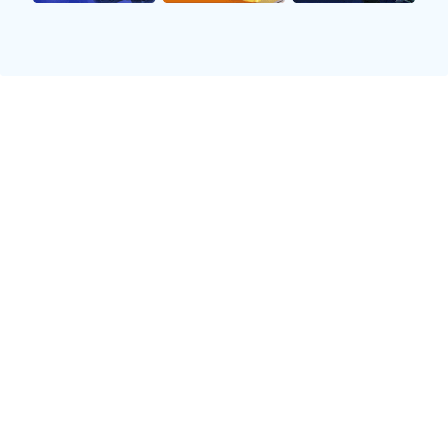
高清实时直播
覆盖全球顶级联赛，从足球五大联赛到NBA，提
供毫秒级延迟的高清直播信号，让您身临其境感
受赛场激情。