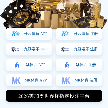
williamhill威廉中文官网为您提供最及时的比
分更新、深度的赛事分析和高清直播体验。
开始观看直播
英超联赛
LIVE 65'
NBA 常规赛
LIVE Q3
利物浦
2 - 1
湖人
88 - 92
曼城
勇士