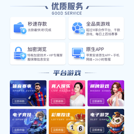
核心服务
williamhill威廉中文官网平台致力于为用户提供全方
位的体育服务体验