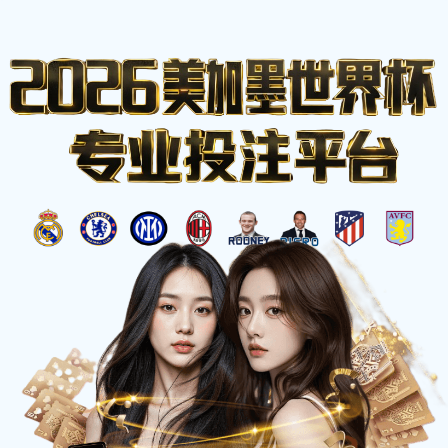
WilliamHill
威廉中文官网
首页
体育直播
赛事数据
新闻资讯
关于我们
立即登录
全球领先的体育赛事直播平
台