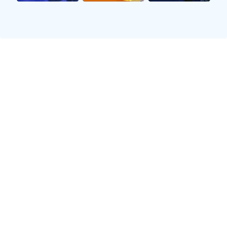
高清实时直播
覆盖全球顶级联赛，从足球五大联赛到NBA，提
供毫秒级延迟的高清直播信号，让您身临其境感
受赛场激情。