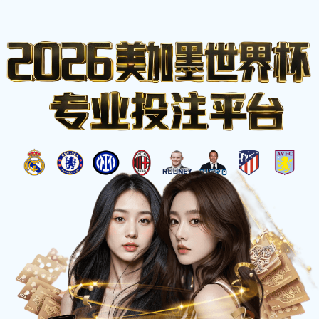
WilliamHill
威廉中文官网
首页
体育直播
赛事数据
新闻资讯
关于我们
立即登录
全球领先的体育赛事直播平
台