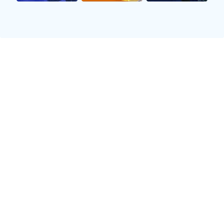
高清实时直播
覆盖全球顶级联赛，从足球五大联赛到NBA，提
供毫秒级延迟的高清直播信号，让您身临其境感
受赛场激情。