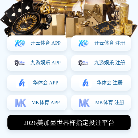
williamhill威廉中文官网为您提供最及时的比
分更新、深度的赛事分析和高清直播体验。
开始观看直播
英超联赛
LIVE 65'
NBA 常规赛
LIVE Q3
利物浦
2 - 1
湖人
88 - 92
曼城
勇士