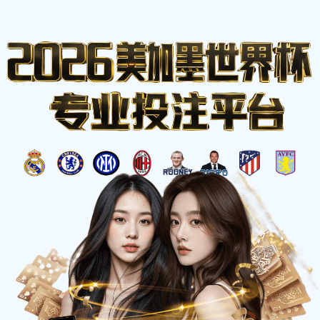
WilliamHill
威廉中文官网
首页
体育直播
赛事数据
新闻资讯
关于我们
立即登录
全球领先的体育赛事直播平
台