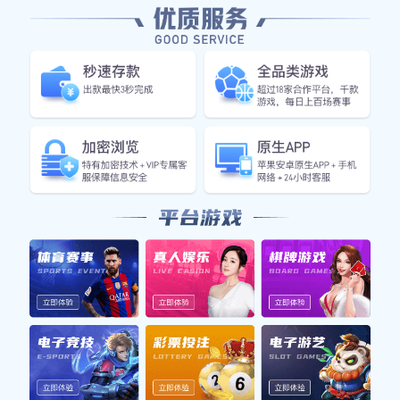
核心服务
williamhill威廉中文官网平台致力于为用户提供全方
位的体育服务体验