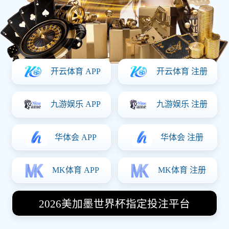
williamhill威廉中文官网为您提供最及时的比
分更新、深度的赛事分析和高清直播体验。
开始观看直播
英超联赛
LIVE 65'
NBA 常规赛
LIVE Q3
利物浦
2 - 1
湖人
88 - 92
曼城
勇士