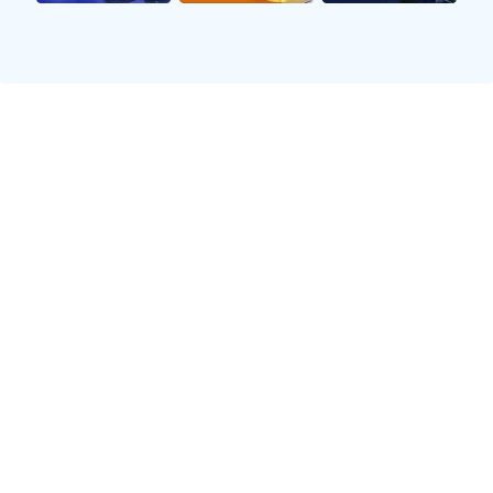
高清实时直播
覆盖全球顶级联赛，从足球五大联赛到NBA，提
供毫秒级延迟的高清直播信号，让您身临其境感
受赛场激情。