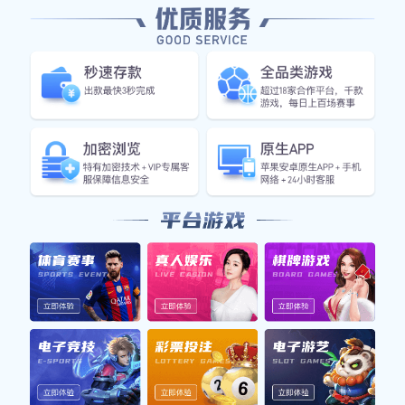
核心服务
williamhill威廉中文官网平台致力于为用户提供全方
位的体育服务体验