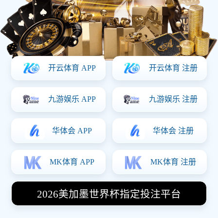
williamhill威廉中文官网为您提供最及时的比
分更新、深度的赛事分析和高清直播体验。
开始观看直播
英超联赛
LIVE 65'
NBA 常规赛
LIVE Q3
利物浦
2 - 1
湖人
88 - 92
曼城
勇士