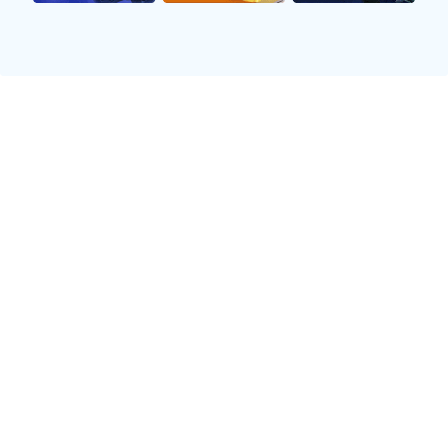
高清实时直播
覆盖全球顶级联赛，从足球五大联赛到NBA，提
供毫秒级延迟的高清直播信号，让您身临其境感
受赛场激情。