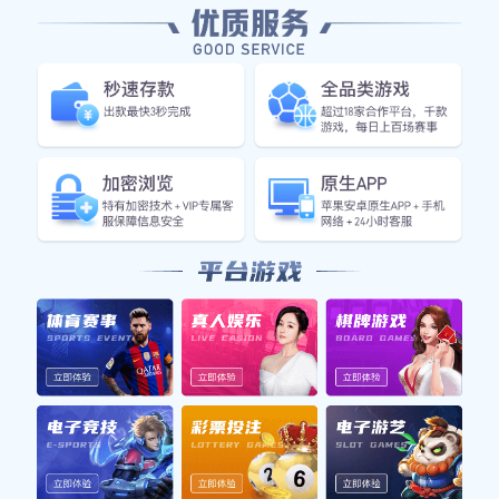
核心服务
williamhill威廉中文官网平台致力于为用户提供全方
位的体育服务体验